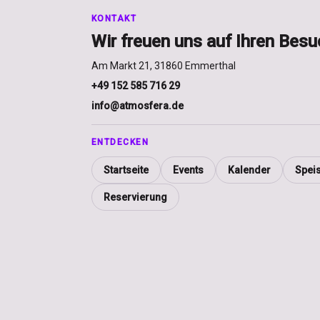
KONTAKT
Wir freuen uns auf Ihren Besu
Am Markt 21, 31860 Emmerthal
+49 152 585 716 29
info@atmosfera.de
ENTDECKEN
Startseite
Events
Kalender
Spei
Reservierung