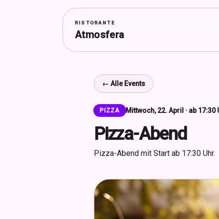
RISTORANTE
Atmosfera
← Alle Events
Mittwoch, 22. April · ab 17:30
PIZZA
Pizza-Abend
Pizza-Abend mit Start ab 17:30 Uhr.