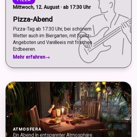
Mittwoch, 12. August · ab 17:30 Uhr
Pizza-Abend
Pizza-Tag ab 17:30 Uhr, bei schönem
Wetter auch im Biergarten, mit Spritz-
Angeboten und Vanilleeis mit frischen
Erdbeeren.
Mehr erfahren
→
ATMOSFERA
Ein Abend in entspannter Atmosphäre.