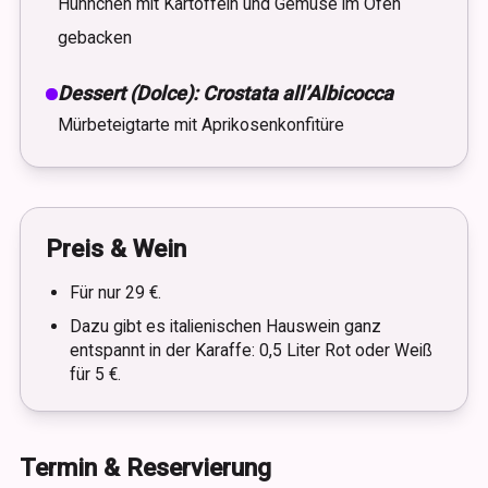
Hühnchen mit Kartoffeln und Gemüse im Ofen
gebacken
Dessert (Dolce): Crostata all’Albicocca
Mürbeteigtarte mit Aprikosenkonfitüre
Preis & Wein
Für nur 29 €.
Dazu gibt es italienischen Hauswein ganz
entspannt in der Karaffe: 0,5 Liter Rot oder Weiß
für 5 €.
Termin & Reservierung